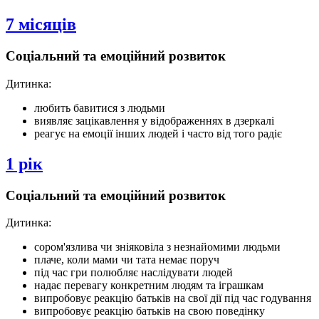
7 місяців
Соціальний та емоційний розвиток
Дитинка:
любить бавитися з людьми
виявляє зацікавлення у відображеннях в дзеркалі
реагує на емоції інших людей і часто від того радіє
1 рік
Соціальний та емоційний розвиток
Дитинка:
сором'язлива чи зніяковіла з незнайомими людьми
плаче, коли мами чи тата немає поруч
під час гри полюбляє наслідувати людей
надає перевагу конкретним людям та іграшкам
випробовує реакцію батьків на свої дії під час годування
випробовує реакцію батьків на свою поведінку