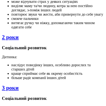
може відчувати страх у деяких ситуаціях
виділяє маму та/чи людину, котра за нею постійно
доглядає, з-поміж інших людей
повторює звуки чи жести, аби привернути до себе увагу
смокче пальчики
витягає ручку чи ніжку, допомагаючи таким чином
одягати себе
2 роки
Соціальний розвиток
Дитинка:
наслідує поведінку інших, особливо дорослих та
старших дітей
краще сприймає себе як окрему особистість
більше радіє компанії інших дітей
3 роки
Соціальний розвиток