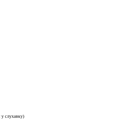
 у слухавку)